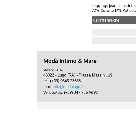
Leggings jeans elasticizz
72% Cotone 17% Poliest
Caratteristiche
Modà Intimo & Mare
Savioli snc
48022 - Lugo (RA) -
Piazza Mazzini, 19
tel. (+39) 0545 23668
mail:
info@modalugo.it
WhatsApp: (+39) 347 736 9692