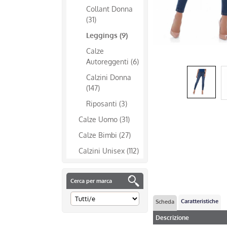
Collant Donna
(31)
Leggings (9)
Calze
Autoreggenti (6)
Calzini Donna
(147)
Riposanti (3)
Calze Uomo (31)
Calze Bimbi (27)
Calzini Unisex (112)
Cerca per marca
Caratteristiche
Scheda
Descrizione