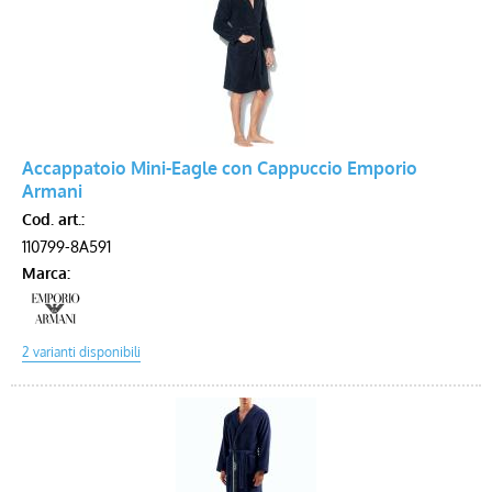
Accappatoio Mini-Eagle con Cappuccio Emporio
Armani
Cod. art.:
110799-8A591
Marca: