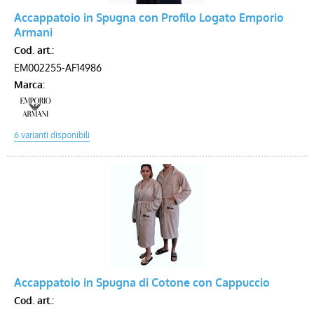
Accappatoio in Spugna con Profilo Logato Emporio
Armani
Voucher
Cod. art.:
EM002255-AF14986
Marca:
Accappatoio in Spugna di Cotone con Cappuccio
Cod. art.: