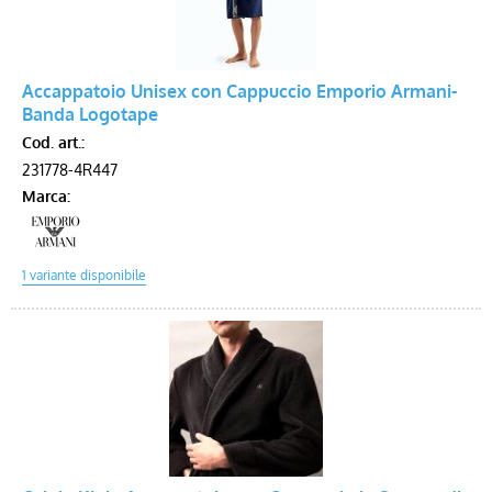
Accappatoio Unisex con Cappuccio Emporio Armani-
Banda Logotape
Cod. art.:
231778-4R447
Marca: