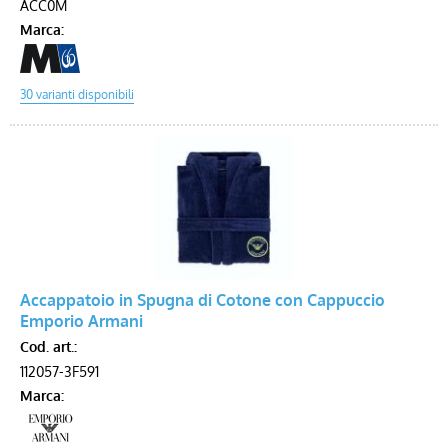
ACC0M
Marca:
Accappatoio in Spugna di Cotone con Cappuccio
Emporio Armani
Cod. art.:
112057-3F591
Marca: