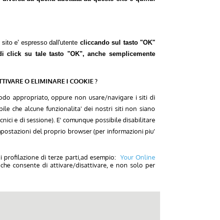
o sito e' espresso dall'utente
cliccando sul tasto "OK"
 di click su tale tasto "OK", anche semplicemente
TIVARE O ELIMINARE I COOKIE ?
do appropriato, oppure non usare/navigare i siti di
le che alcune funzionalita' dei nostri siti non siano
ecnici e di sessione). E' comunque possibile disabilitare
mpostazioni del proprio browser (per informazioni piu'
di profilazione di terze parti,ad esempio:
Your Online
 che consente di attivare/disattivare, e non solo per