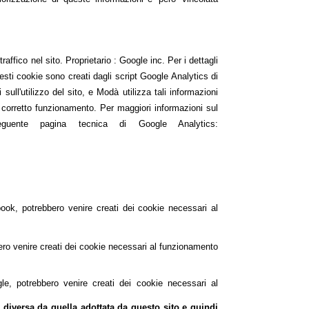
fico nel sito. Proprietario : Google inc. Per i dettagli
uesti cookie sono creati dagli script Google Analytics di
ull'utilizzo del sito, e Modà utilizza tali informazioni
 il corretto funzionamento. Per maggiori informazioni sul
eguente pagina tecnica di Google Analytics:
ook, potrebbero venire creati dei cookie necessari al
bero venire creati dei cookie necessari al funzionamento
e, potrebbero venire creati dei cookie necessari al
re diversa da quella adottata da questo sito e quindi