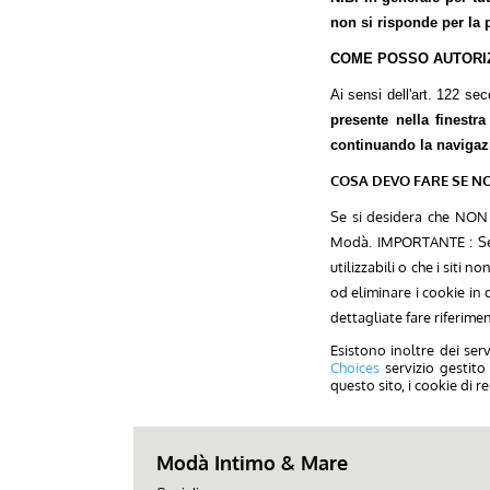
non si risponde per la p
COME POSSO AUTORIZZ
Ai sensi dell'art. 122 s
presente nella finestr
continuando la navigaz
COSA DEVO FARE SE NO
Se si desidera che NON 
Modà. IMPORTANTE : Se si
utilizzabili o che i siti
od eliminare i cookie in
dettagliate fare riferime
Esistono inoltre dei ser
Choices
servizio gestito
questo sito, i cookie di re
Modà Intimo & Mare