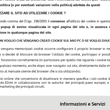
olitica (o per eventuali variazioni nella politica) adottata da questi
ARE IL SITO AD UTILIZZARE I COOKIE ?
econdo comma del D.lgs. 196/2003 il
consenso
all'utilizzo dei cookie in quest
a popup di avviso visualizzata in ogni pagina del sito e, in assenza
ione in qualunque pagina del sito
.
N VOGLIO CHE VENGANO CREATI COOKIE SUL MIO PC O SE VOGLIO DISAT
vengano memorizzati cookie occorre configurare il proprio browser in mo
 decide di bloccare da browser l'utilizzo dei cookie, purtroppo e' possibi
 non funzionino correttamente (in particolare per quello che riguarda i cookie t
 qualsiasi momento, anche dopo aver navigato sul sito, direttamente dalle i
nto al manuale utente del browser che si sta utilizzando).
vizi online che consentono di disattivare in maniera specifica i soli cookie 
 da EDAA in collaborazione con le autorita' dei principali paesi europei, e
marketing dei principali circuiti.
Informazioni e Servizi