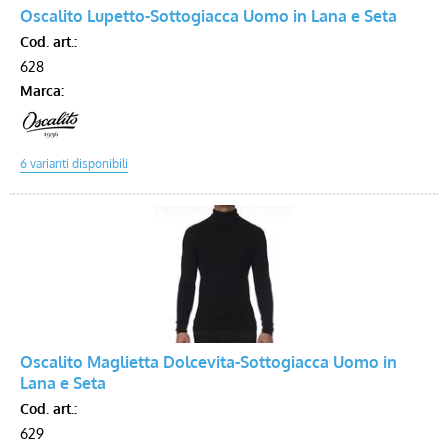
Oscalito Lupetto-Sottogiacca Uomo in Lana e Seta
Cod. art.:
Voucher
628
Marca:
Oscalito Maglietta Dolcevita-Sottogiacca Uomo in
Lana e Seta
Cod. art.:
629