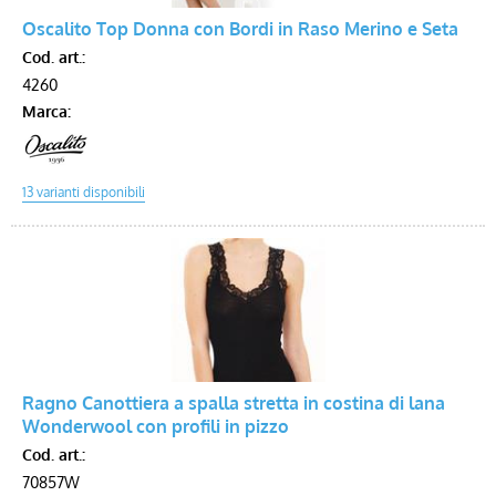
Oscalito Top Donna con Bordi in Raso Merino e Seta
Voucher
Cod. art.:
4260
Marca:
Ragno Canottiera a spalla stretta in costina di lana
Wonderwool con profili in pizzo
Cod. art.:
70857W