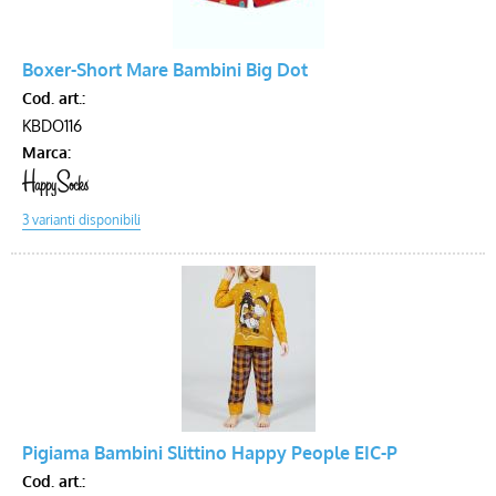
Voucher
Boxer-Short Mare Bambini Big Dot
Cod. art.:
KBDO116
Marca:
Pigiama Bambini Slittino Happy People EIC-P
Cod. art.: