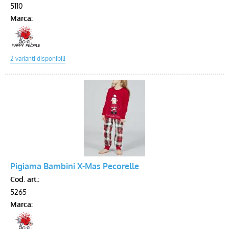
5110
Marca:
Pigiama Bambini X-Mas Pecorelle
Cod. art.:
5265
Marca: