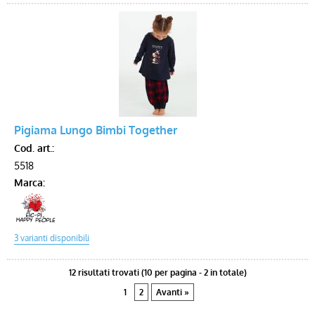
Pigiama Lungo Bimbi Together
Cod. art.:
5518
Marca:
12 risultati trovati (10 per pagina - 2 in totale)
1
2
Avanti »