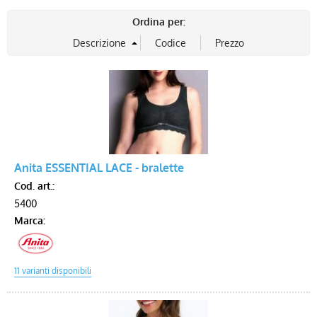
Ordina per:
Voucher
Anita ESSENTIAL LACE - bralette
Cod. art.:
5400
Marca: