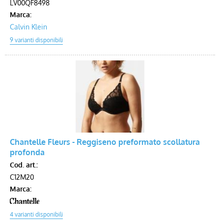
LV00QF8498
Marca:
Calvin Klein
Chantelle Fleurs - Reggiseno preformato scollatura
profonda
Cod. art.:
C12M20
Marca: