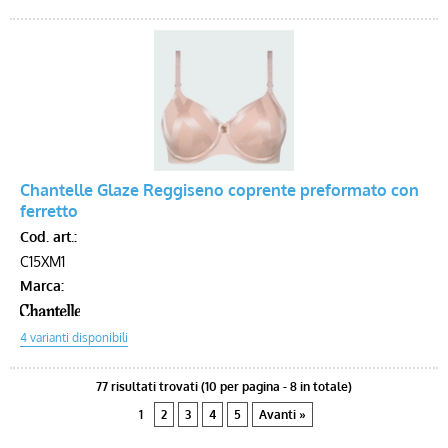
Chantelle Glaze Reggiseno coprente preformato con
ferretto
Cod. art.:
C15XM1
Marca:
77 risultati trovati (10 per pagina - 8 in totale)
1
2
3
4
5
Avanti »