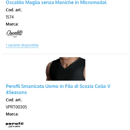
Oscalito Maglia senza Maniche in Micromodal
Cod. art.:
Voucher
1574
Marca:
Perofil Smanicata Uomo in Filo di Scozia Collo V
4Seasons
Cod. art.:
VPRT00305
Marca: