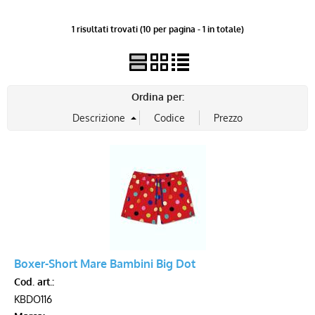
1 risultati trovati (10 per pagina - 1 in totale)
Voucher
Ordina per:
Boxer-Short Mare Bambini Big Dot
Cod. art.:
KBDO116