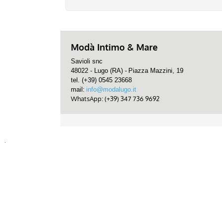
Modà Intimo & Mare
Savioli snc
48022 - Lugo (RA) -
Piazza Mazzini, 19
tel. (+39) 0545 23668
mail:
info@modalugo.it
WhatsApp: (+39) 347 736 9692