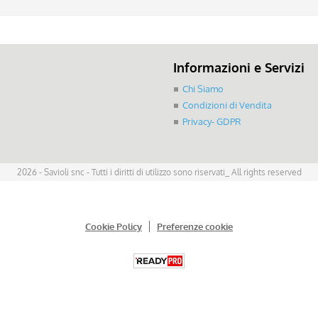
Informazioni e Servizi
Chi Siamo
Condizioni di Vendita
Privacy- GDPR
2026 - Savioli snc - Tutti i diritti di utilizzo sono riservati_ All rights reserved
Cookie Policy
Preferenze cookie