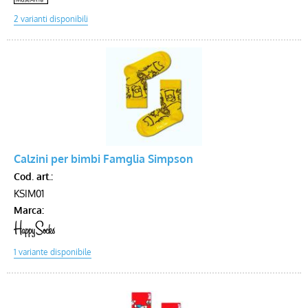
Calzini per bimbi Famglia Simpson
Cod. art.:
KSIM01
Marca: