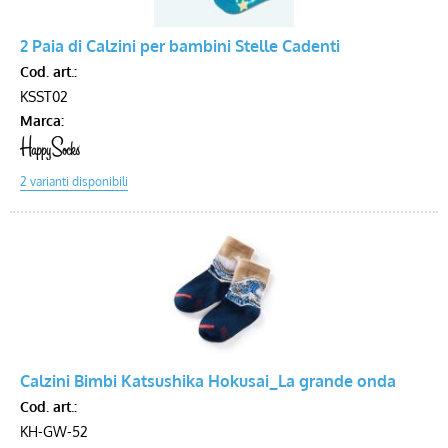
2 Paia di Calzini per bambini Stelle Cadenti
Voucher
Cod. art.:
KSST02
Marca:
Calzini Bimbi Katsushika Hokusai_La grande onda
Cod. art.:
KH-GW-52