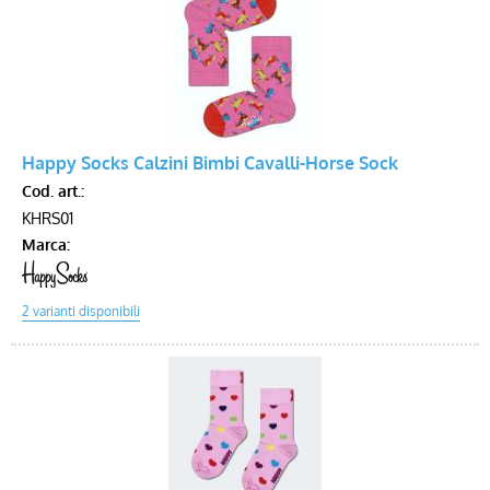
Happy Socks Calzini Bimbi Cavalli-Horse Sock
Cod. art.:
KHRS01
Marca: