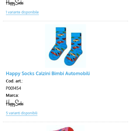
Happy Socks Calzini Bimbi Automobili
Cod. art.:
P001454
Marca: