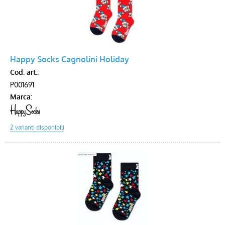
Happy Socks Cagnolini Holiday
Cod. art.:
P001691
Marca: