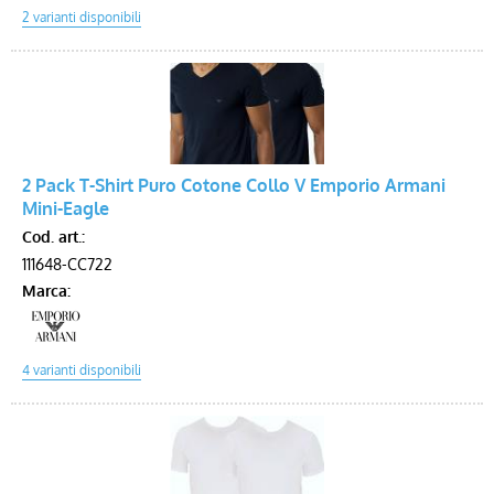
2 Pack T-Shirt Puro Cotone Collo V Emporio Armani
Mini-Eagle
Cod. art.:
111648-CC722
Marca: