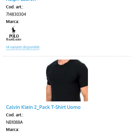
Cod. art.:
714830304
Marca:
Calvin Klein 2_Pack T-Shirt Uomo
Cod. art.:
NB1088A
Marca: