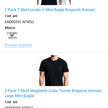
2 Pack T Shirt scollo V Mini-Eagle Emporio Armani
Voucher
Cod. art.:
EM000392-AF14132
Marca:
2 Pack T-Shirt Magliette Collo Tondo Emporio Armani
Logo Mini-Eagle
Cod. art.:
EM000391-AF14132