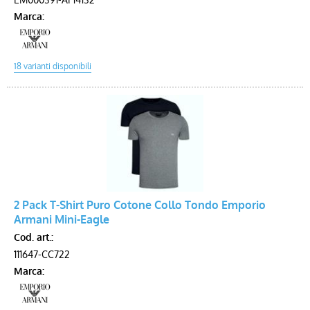
Marca:
2 Pack T-Shirt Puro Cotone Collo Tondo Emporio
Armani Mini-Eagle
Cod. art.:
111647-CC722
Marca: