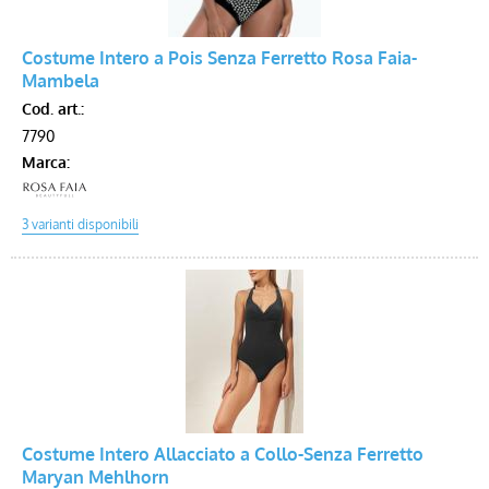
Voucher
Costume Intero a Pois Senza Ferretto Rosa Faia-
Mambela
Cod. art.:
7790
Marca:
Costume Intero Allacciato a Collo-Senza Ferretto
Maryan Mehlhorn