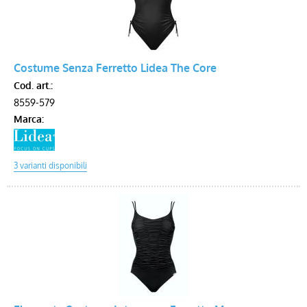
Costume Senza Ferretto Lidea The Core
Cod. art.:
8559-579
Marca: