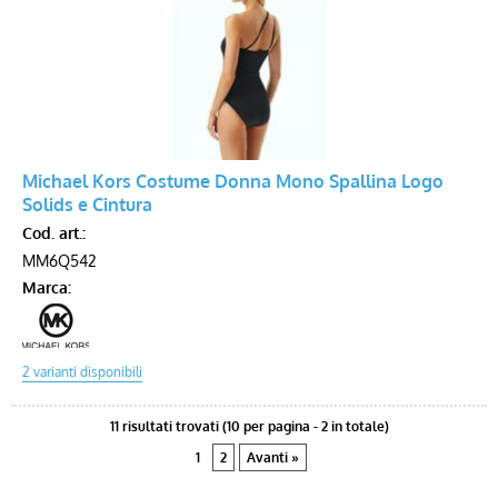
Michael Kors Costume Donna Mono Spallina Logo
Solids e Cintura
Cod. art.:
MM6Q542
Marca:
11 risultati trovati (10 per pagina - 2 in totale)
1
2
Avanti »