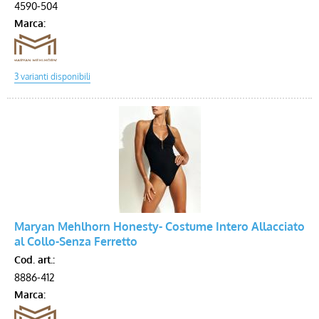
4590-504
Marca:
Maryan Mehlhorn Honesty- Costume Intero Allacciato
al Collo-Senza Ferretto
Cod. art.:
8886-412
Marca: