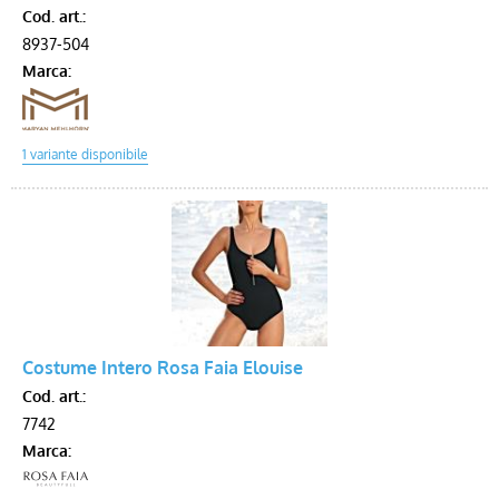
Cod. art.:
8937-504
Marca:
Costume Intero Rosa Faia Elouise
Cod. art.:
7742
Marca: